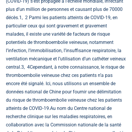
(COVID-19) s’est propagée à l’échelle mondiale, infectant
plus d’un million de personnes et causant plus de 70000
décès.
1
,
2
Parmi les patients atteints de COVID-19, en
particulier ceux qui sont gravement et gravement
malades, il existe une variété de facteurs de risque
potentiels de thromboembolie veineuse, notamment
l’infection, l’immobilisation, l’insuffisance respiratoire, la
ventilation mécanique et l’utilisation d’un cathéter veineux
central.
3
,
4
Cependant, à notre connaissance, le risque de
thromboembolie veineuse chez ces patients n’a pas
encore été signalé. Ici, nous utilisons un ensemble de
données national de Chine pour fournir une délimitation
du risque de thromboembolie veineuse chez les patients
atteints de COVID-19.Au nom du Centre national de
recherche clinique sur les maladies respiratoires, en
collaboration avec la Commission nationale de la santé