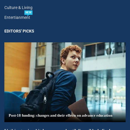
Culture & Living
NEW
Entertianment
EDITORS' PICKS
Post-18 funding: changes and their effects on advance education