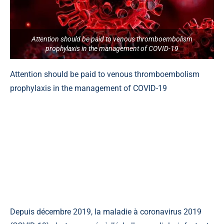
Attention should be paid to venous thromboembolism
prophylaxis in the management of COVID-19
Attention should be paid to venous thromboembolism
prophylaxis in the management of COVID-19
Une attention particulière doit
être portée à la prophylaxie de
la thromboembolie veineuse
dans la prise en charge de
COVID-19
Depuis décembre 2019, la maladie à coronavirus 2019