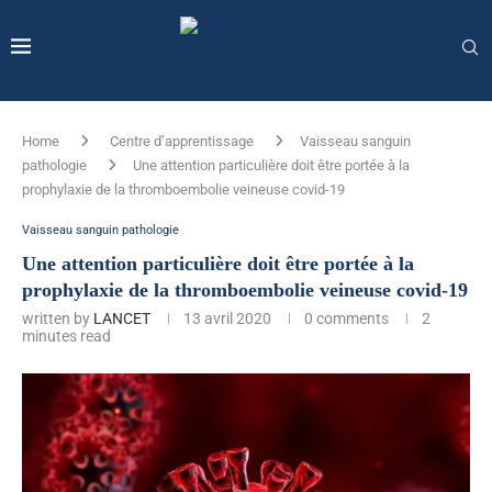
Home
Centre d’apprentissage
Vaisseau sanguin
pathologie
Une attention particulière doit être portée à la
prophylaxie de la thromboembolie veineuse covid-19
Vaisseau sanguin pathologie
Une attention particulière doit être portée à la
prophylaxie de la thromboembolie veineuse covid-19
written by
LANCET
13 avril 2020
0 comments
2
minutes read