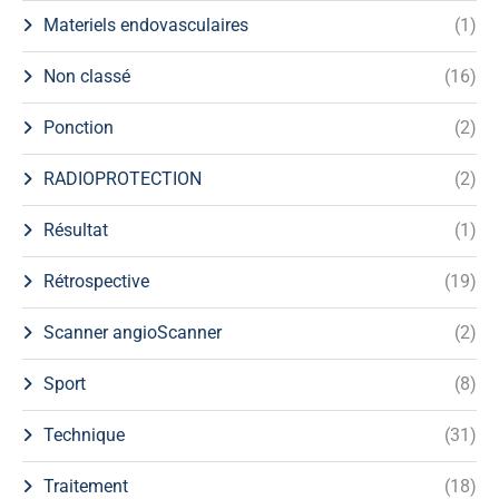
Materiels endovasculaires
(1)
Non classé
(16)
Ponction
(2)
RADIOPROTECTION
(2)
Résultat
(1)
Rétrospective
(19)
Scanner angioScanner
(2)
Sport
(8)
Technique
(31)
Traitement
(18)