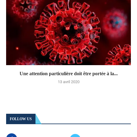
Une attention particulière doit être portée à la...
13 avril 2020
FOLLOW US