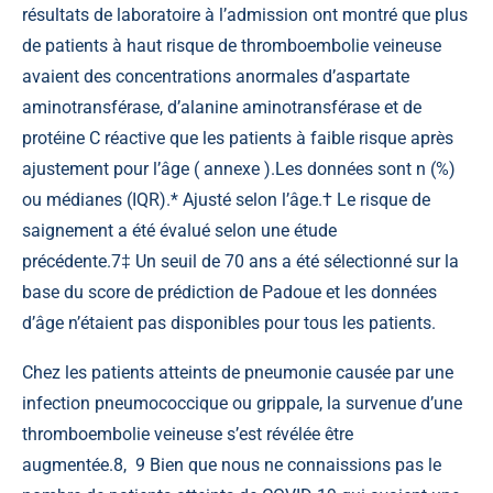
résultats de laboratoire à l’admission ont montré que plus
de patients à haut risque de thromboembolie veineuse
avaient des concentrations anormales d’aspartate
aminotransférase, d’alanine aminotransférase et de
protéine C réactive que les patients à faible risque après
ajustement pour l’âge (
annexe
).Les données sont n (%)
ou médianes (IQR).* Ajusté selon l’âge.† Le risque de
saignement a été évalué selon une étude
précédente.
7
‡ Un seuil de 70 ans a été sélectionné sur la
base du score de prédiction de Padoue et les données
d’âge n’étaient pas disponibles pour tous les patients.
Chez les patients atteints de pneumonie causée par une
infection pneumococcique ou grippale, la survenue d’une
thromboembolie veineuse s’est révélée être
augmentée.
8
,
9
Bien que nous ne connaissions pas le