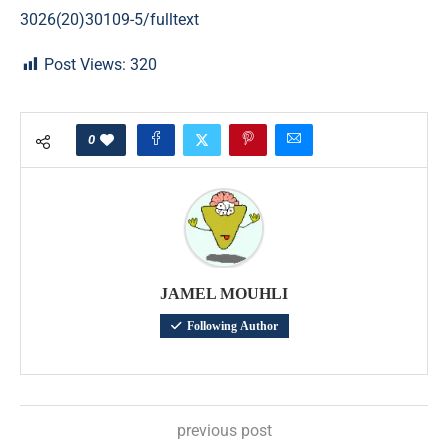
3026(20)30109-5/fulltext
Post Views:
320
0
JAMEL MOUHLI
Following Author
previous post