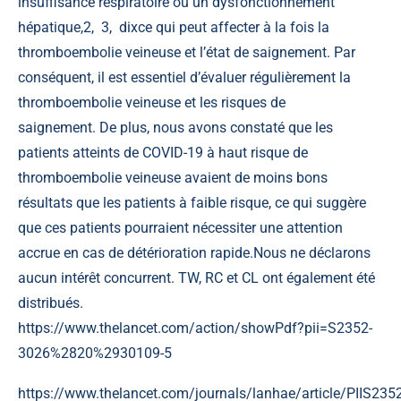
insuffisance respiratoire ou un dysfonctionnement
hépatique,
2
,
3
,
dix
ce qui peut affecter à la fois la
thromboembolie veineuse et l’état de saignement. Par
conséquent, il est essentiel d’évaluer régulièrement la
thromboembolie veineuse et les risques de
saignement. De plus, nous avons constaté que les
patients atteints de COVID-19 à haut risque de
thromboembolie veineuse avaient de moins bons
résultats que les patients à faible risque, ce qui suggère
que ces patients pourraient nécessiter une attention
accrue en cas de détérioration rapide.Nous ne déclarons
aucun intérêt concurrent. TW, RC et CL ont également été
distribués.
https://www.thelancet.com/action/showPdf?pii=S2352-
3026%2820%2930109-5
https://www.thelancet.com/journals/lanhae/article/PIIS2352