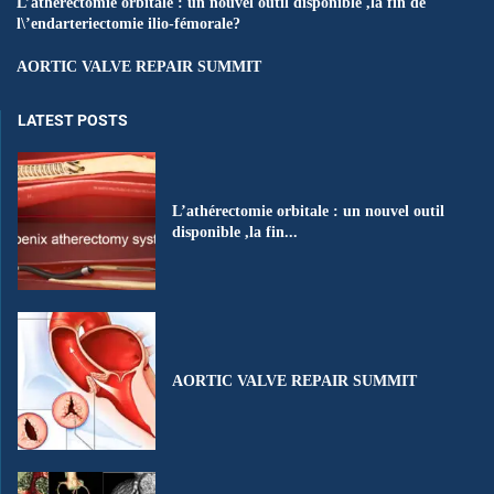
L’athérectomie orbitale : un nouvel outil disponible ,la fin de
l\’endarteriectomie ilio-fémorale?
AORTIC VALVE REPAIR SUMMIT
LATEST POSTS
L’athérectomie orbitale : un nouvel outil
disponible ,la fin...
AORTIC VALVE REPAIR SUMMIT