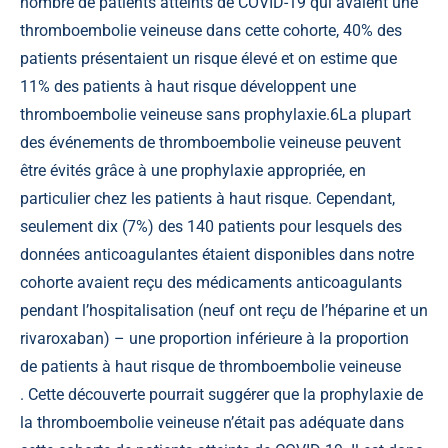
nombre de patients atteints de COVID-19 qui avaient une
thromboembolie veineuse dans cette cohorte, 40% des
patients présentaient un risque élevé et on estime que
11% des patients à haut risque développent une
thromboembolie veineuse sans prophylaxie.
6
La plupart
des événements de thromboembolie veineuse peuvent
être évités grâce à une prophylaxie appropriée, en
particulier chez les patients à haut risque. Cependant,
seulement dix (7%) des 140 patients pour lesquels des
données anticoagulantes étaient disponibles dans notre
cohorte avaient reçu des médicaments anticoagulants
pendant l’hospitalisation (neuf ont reçu de l’héparine et un
rivaroxaban) – une proportion inférieure à la proportion
de patients à haut risque de thromboembolie veineuse
. Cette découverte pourrait suggérer que la prophylaxie de
la thromboembolie veineuse n’était pas adéquate dans