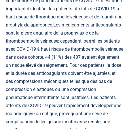
cette cohorte de patients atteints de COVID-19. Il est donc
important d’identifier les patients atteints de COVID-19 à
haut risque de thromboembolie veineuse et de fournir une
prophylaxie appropriée.Les médicaments anticoagulants
sont la pierre angulaire de la prophylaxie de la
thromboembolie veineuse; cependant, parmi les patients
avec COVID-19 à haut risque de thromboembolie veineuse
dans cette cohorte, 44 (11%) des 407 avaient également
un risque élevé de saignement. Pour ces patients, la dose
et la durée des anticoagulants doivent être ajustées, et
des compressions mécaniques telles que des bas de
compression élastiques ou une compression
pneumatique intermittente sont justifiées. Les patients
atteints de COVID-19 peuvent rapidement développer une
maladie grave ou critique, provoquant une série de
complications telles qu’une insuffisance rénale, une