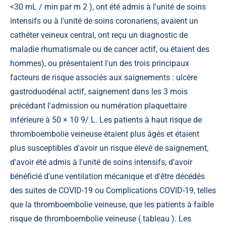
<30 mL / min par m 2 ), ont été admis à l'unité de soins
intensifs ou à l'unité de soins coronariens, avaient un
cathéter veineux central, ont reçu un diagnostic de
maladie rhumatismale ou de cancer actif, ou étaient des
hommes), ou présentaient l'un des trois principaux
facteurs de risque associés aux saignements : ulcère
gastroduodénal actif, saignement dans les 3 mois
précédant l'admission ou numération plaquettaire
inférieure à 50 × 10 9/ L. Les patients à haut risque de
thromboembolie veineuse étaient plus âgés et étaient
plus susceptibles d'avoir un risque élevé de saignement,
d'avoir été admis à l'unité de soins intensifs, d'avoir
bénéficié d'une ventilation mécanique et d'être décédés
des suites de COVID-19 ou Complications COVID-19, telles
que la thromboembolie veineuse, que les patients à faible
risque de thromboembolie veineuse (
tableau
). Les