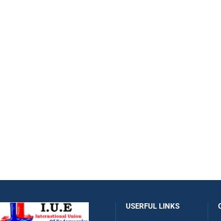
USERFUL LINKS