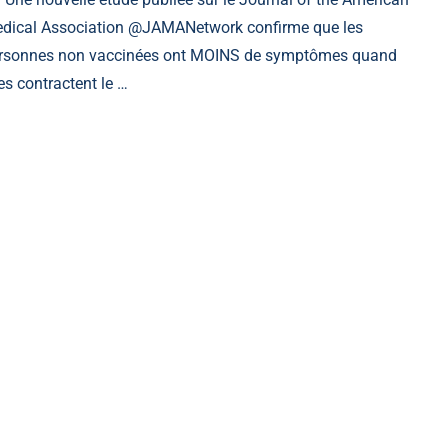
dical Association @JAMANetwork confirme que les
rsonnes non vaccinées ont MOINS de symptômes quand
les contractent le …