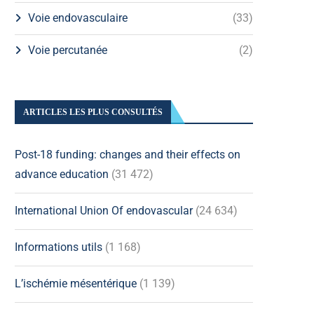
Voie endovasculaire
(33)
Voie percutanée
(2)
ARTICLES LES PLUS CONSULTÉS
Post-18 funding: changes and their effects on
advance education
(31 472)
International Union Of endovascular
(24 634)
Informations utils
(1 168)
L’ischémie mésentérique
(1 139)