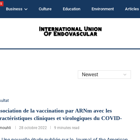
ES
Business
Culture
Education
Environment
Articles
ultat
sociation de la vaccination par ARNm avec les
ractéristiques cliniques et virologiques du COVID-
mouhli
28 octobre 2022
9 minutes read
e nouvelle étude publiée sur le Journal of the American