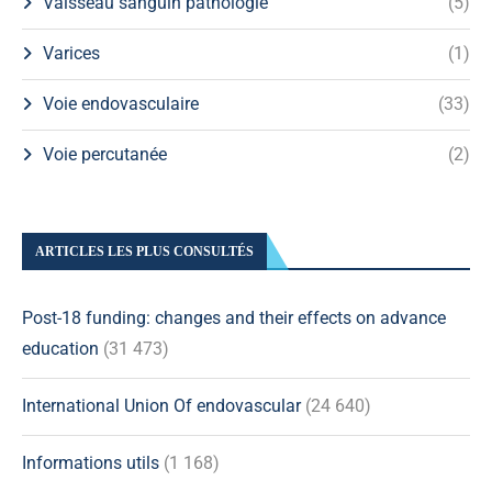
Vaisseau sanguin pathologie
(5)
Varices
(1)
Voie endovasculaire
(33)
Voie percutanée
(2)
ARTICLES LES PLUS CONSULTÉS
Post-18 funding: changes and their effects on advance
education
(31 473)
International Union Of endovascular
(24 640)
Informations utils
(1 168)