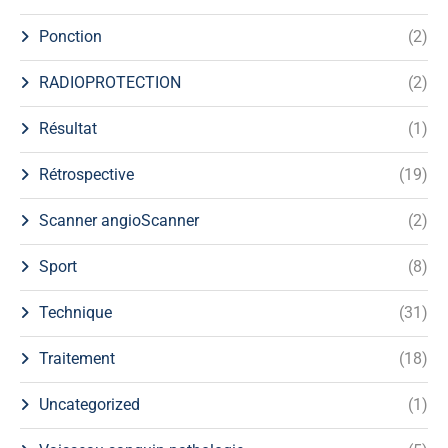
Ponction
(2)
RADIOPROTECTION
(2)
Résultat
(1)
Rétrospective
(19)
Scanner angioScanner
(2)
Sport
(8)
Technique
(31)
Traitement
(18)
Uncategorized
(1)