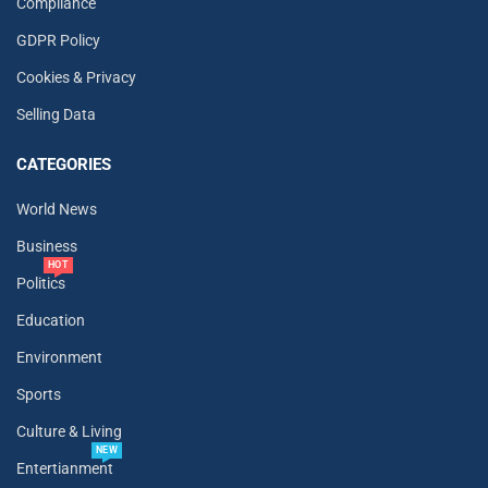
Compliance
GDPR Policy
Cookies & Privacy
Selling Data
CATEGORIES
World News
Business
HOT
Politics
Education
Environment
Sports
Culture & Living
NEW
Entertianment