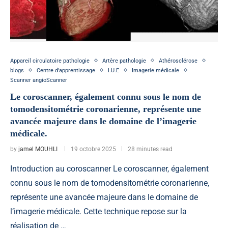
Appareil circulatoire pathologie
Artère pathologie
Athérosclérose
blogs
Centre d’apprentissage
I.U.E
Imagerie médicale
Scanner angioScanner
Le coroscanner, également connu sous le nom de
tomodensitométrie coronarienne, représente une
avancée majeure dans le domaine de l’imagerie
médicale.
by
jamel MOUHLI
19 octobre 2025
28 minutes read
Introduction au coroscanner Le coroscanner, également
connu sous le nom de tomodensitométrie coronarienne,
représente une avancée majeure dans le domaine de
l’imagerie médicale. Cette technique repose sur la
réalisation de …