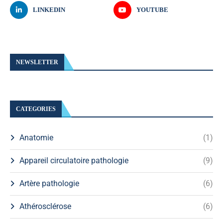
LINKEDIN
YOUTUBE
NEWSLETTER
CATEGORIES
Anatomie
(1)
Appareil circulatoire pathologie
(9)
Artère pathologie
(6)
Athérosclérose
(6)