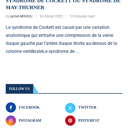
SYNDROME DE COCKETT OU SYNDROME DE
MAY-THURNER
by
jamel MOUHLI
24 février 2022
10 minutes read
Le syndrome de Cockett est causé par une variation
anatomique qui entraîne une compression de la veine
iliaque gauche par l’artère iliaque droite au-dessus de la
colonne vertébraleLe syndrome de …
FOLLOW US
FACEBOOK
TWITTER
INSTAGRAM
PINTEREST