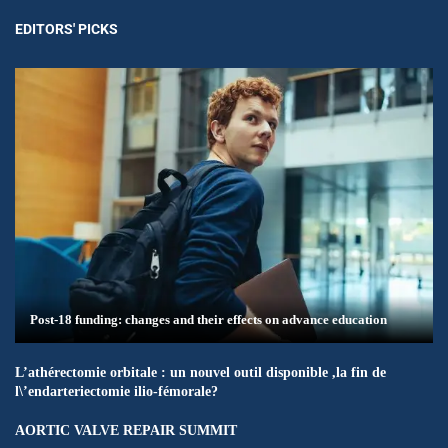
EDITORS' PICKS
Post-18 funding: changes and their effects on advance education
L’athérectomie orbitale : un nouvel outil disponible ,la fin de
l\’endarteriectomie ilio-fémorale?
AORTIC VALVE REPAIR SUMMIT