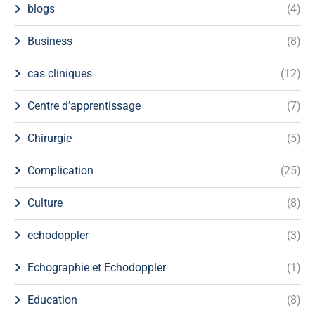
blogs
(4)
Business
(8)
cas cliniques
(12)
Centre d’apprentissage
(7)
Chirurgie
(5)
Complication
(25)
Culture
(8)
echodoppler
(3)
Echographie et Echodoppler
(1)
Education
(8)