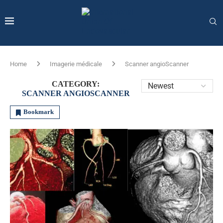
Home
Imagerie médicale
Scanner angioScanner
CATEGORY:
SCANNER ANGIOSCANNER
Bookmark