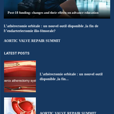
Post-18 funding: changes and their effects on advance education
L’athérectomie orbitale : un nouvel outil disponible ,la fin de
l\’endarteriectomie ilio-fémorale?
AORTIC VALVE REPAIR SUMMIT
LATEST POSTS
L’athérectomie orbitale : un nouvel outil
disponible ,la fin...
AORTIC VALVE REPAIR SUMMIT