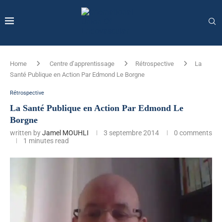
Home
Centre d’apprentissage
Rétrospective
La
Santé Publique en Action Par Edmond Le Borgne
Rétrospective
La Santé Publique en Action Par Edmond Le
Borgne
written by
Jamel MOUHLI
3 septembre 2014
0 comments
1 minutes read