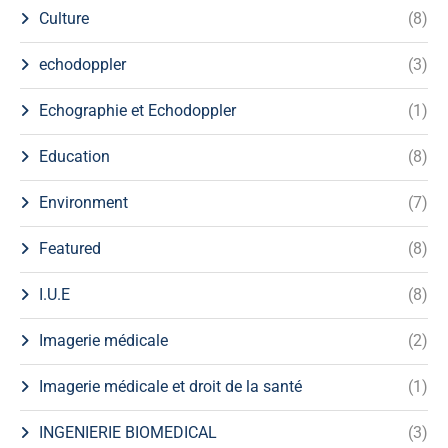
Culture
(8)
echodoppler
(3)
Echographie et Echodoppler
(1)
Education
(8)
Environment
(7)
Featured
(8)
I.U.E
(8)
Imagerie médicale
(2)
Imagerie médicale et droit de la santé
(1)
INGENIERIE BIOMEDICAL
(3)