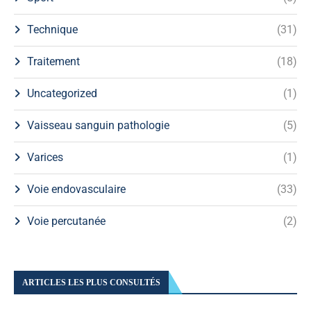
Technique
(31)
Traitement
(18)
Uncategorized
(1)
Vaisseau sanguin pathologie
(5)
Varices
(1)
Voie endovasculaire
(33)
Voie percutanée
(2)
ARTICLES LES PLUS CONSULTÉS