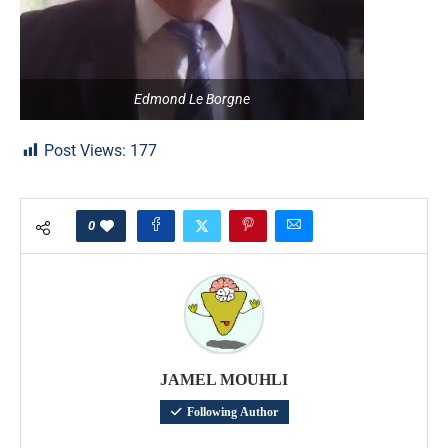
Edmond Le Borgne
Post Views:
177
0
JAMEL MOUHLI
Following Author