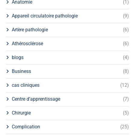
Anatomie
(1)
Appareil circulatoire pathologie
(9)
Artère pathologie
(6)
Athérosclérose
(6)
blogs
(4)
Business
(8)
cas cliniques
(12)
Centre d’apprentissage
(7)
Chirurgie
(5)
Complication
(25)