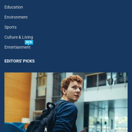
Education
Environment
Sports
Culture & Living
NEW
Entertianment
EDITORS' PICKS