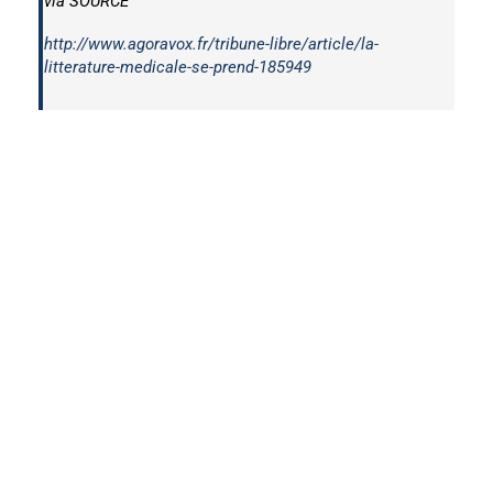
via SOURCE
http://www.agoravox.fr/tribune-libre/article/la-
litterature-medicale-se-prend-185949