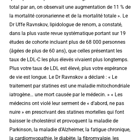
total par an, on observait une augmentation de 11 % de
la mortalité coronarienne et de la mortalité totale ». Le
Dr Uffe Ravnskov, lipidologue de renom, a constaté,
dans la plus vaste revue systématique portant sur 19
études de cohorte incluant plus de 68 000 personnes
(âgées de plus de 60 ans), que celles présentant les
taux de LDL-C les plus élevés vivaient plus longtemps.
Plus votre taux de LDL est élevé, plus votre espérance
de vie est longue. Le Dr Ravnskov a déclaré : « Le
traitement par statines est une maladie mitochondriale
iatrogène… une mort causée par le médecin. » « Les
médecins ont violé leur serment de « d’abord, ne pas
nuire » en prescrivant des statines mortelles qui font
baisser le cholestérol et provoquent la maladie de
Parkinson, la maladie d’Alzheimer, la fatigue chronique,
la cardiomyopathie, le diabète, la fibromyalgie, les