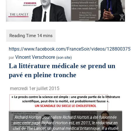
https://www.facebook.com/FranceSoir/videos/12880037
Vincent Verschoore
par
(son site)
La littérature médicale se prend un
pavé en pleine tronche
mercredi 1er juillet 2015
Richard Horton Journaliste Richard Horton a été fusionnée
avec cette page Richard Horton est, en 2011, le rédacteur en
chef de The Lancet, un journal médical britannique. Il a étudié