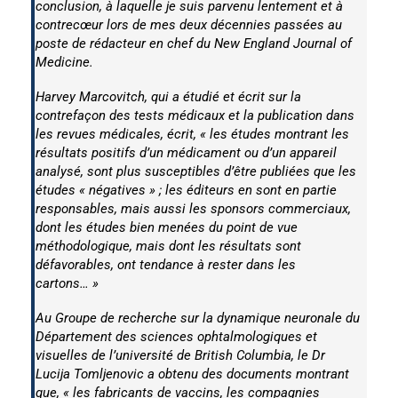
conclusion, à laquelle je suis parvenu lentement et à
contrecœur lors de mes deux décennies passées au
poste de rédacteur en chef du
New England Journal of
Medicine
.
Harvey Marcovitch, qui a étudié et écrit sur la
contrefaçon des tests médicaux et la publication dans
les revues médicales, écrit, « les études montrant les
résultats positifs d’un médicament ou d’un appareil
analysé, sont plus susceptibles d’être publiées que les
études « négatives » ; les éditeurs en sont en partie
responsables, mais aussi les sponsors commerciaux,
dont les études bien menées du point de vue
méthodologique, mais dont les résultats sont
défavorables, ont tendance à rester dans les
cartons… »
Au Groupe de recherche sur la dynamique neuronale du
Département des sciences ophtalmologiques et
visuelles de l’université de British Columbia, le Dr
Lucija Tomljenovic a obtenu des documents montrant
que, « les fabricants de vaccins, les compagnies