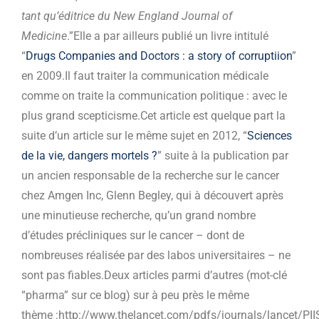
tant qu’éditrice du New England Journal of
Medicine
.”Elle a par ailleurs publié un livre intitulé
“
Drugs Companies and Doctors : a story of corruptiion
”
en 2009.Il faut traiter la communication médicale
comme on traite la communication politique : avec le
plus grand scepticisme.Cet article est quelque part la
suite d’un article sur le même sujet en 2012, “
Sciences
de la vie, dangers mortels ?
” suite à la publication par
un ancien responsable de la recherche sur le cancer
chez Amgen Inc, Glenn Begley, qui à découvert après
une minutieuse recherche, qu’un grand nombre
d’études précliniques sur le cancer – dont de
nombreuses réalisée par des labos universitaires – ne
sont pas fiables.Deux articles parmi d’autres (mot-clé
“pharma” sur ce blog) sur à peu près le même
thème :http://www.thelancet.com/pdfs/journals/lancet/PI