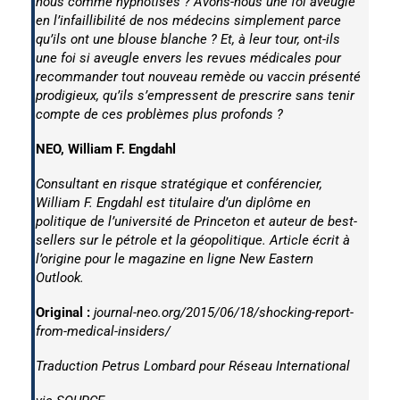
nous comme hypnotisés ? Avons-nous une foi aveugle
en l’infaillibilité de nos médecins simplement parce
qu’ils ont une blouse blanche ? Et, à leur tour, ont-ils
une foi si aveugle envers les revues médicales pour
recommander tout nouveau remède ou vaccin présenté
prodigieux, qu’ils s’empressent de prescrire sans tenir
compte de ces problèmes plus profonds ?
NEO, William F. Engdahl
Consultant en risque stratégique et conférencier,
William F. Engdahl est titulaire d’un diplôme en
politique de l’université de Princeton et auteur de best-
sellers sur le pétrole et la géopolitique. Article écrit à
l’origine pour le magazine en ligne
New Eastern
Outlook
.
Original :
journal-neo.org/2015/06/18/shocking-report-
from-medical-insiders/
Traduction Petrus Lombard pour
Réseau International