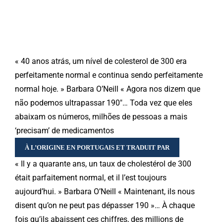
« 40 anos atrás, um nível de colesterol de 300 era
perfeitamente normal e continua sendo perfeitamente
normal hoje. » Barbara O’Neill « Agora nos dizem que
não podemos ultrapassar 190″… Toda vez que eles
abaixam os números, milhões de pessoas a mais
‘precisam’ de medicamentos
À L’ORIGINE EN PORTUGAIS ET TRADUIT PAR
« Il y a quarante ans, un taux de cholestérol de 300
était parfaitement normal, et il l’est toujours
aujourd’hui. » Barbara O’Neill « Maintenant, ils nous
disent qu’on ne peut pas dépasser 190 »… À chaque
fois qu’ils abaissent ces chiffres, des millions de