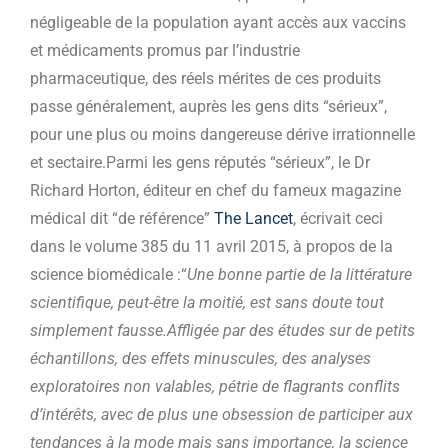
négligeable de la population ayant accès aux vaccins
et médicaments promus par l’industrie
pharmaceutique, des réels mérites de ces produits
passe généralement, auprès les gens dits “sérieux”,
pour une plus ou moins dangereuse dérive irrationnelle
et sectaire.Parmi les gens réputés “sérieux”, le Dr
Richard Horton, éditeur en chef du fameux magazine
médical dit “de référence”
The Lancet
, écrivait ceci
dans le volume 385 du 11 avril 2015, à propos de la
science biomédicale :“
Une bonne partie de la littérature
scientifique, peut-être la moitié, est sans doute tout
simplement fausse.
Affligée par des études sur de petits
échantillons, des effets minuscules, des analyses
exploratoires non valables, pétrie de flagrants conflits
d’intérêts, avec de plus une obsession de participer aux
tendances à la mode mais sans importance, la science