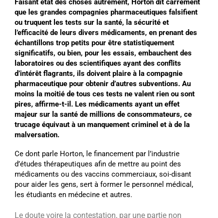
Faisant état des choses autrement, Horton dit carrément
que les grandes compagnies pharmaceutiques falsifient
ou truquent les tests sur la santé, la sécurité et
l’efficacité de leurs divers médicaments, en prenant des
échantillons trop petits pour être statistiquement
significatifs, ou bien, pour les essais, embauchent des
laboratoires ou des scientifiques ayant des conflits
d’intérêt flagrants, ils doivent plaire à la compagnie
pharmaceutique pour obtenir d’autres subventions. Au
moins la moitié de tous ces tests ne valent rien ou sont
pires, affirme-t-il. Les médicaments ayant un effet
majeur sur la santé de millions de consommateurs, ce
trucage équivaut à un manquement criminel et à de la
malversation.
Ce dont parle Horton, le financement par l’industrie
d’études thérapeutiques afin de mettre au point des
médicaments ou des vaccins commerciaux, soi-disant
pour aider les gens, sert à former le personnel médical,
les étudiants en médecine et autres.
Le doute voire la contestation, par une partie non