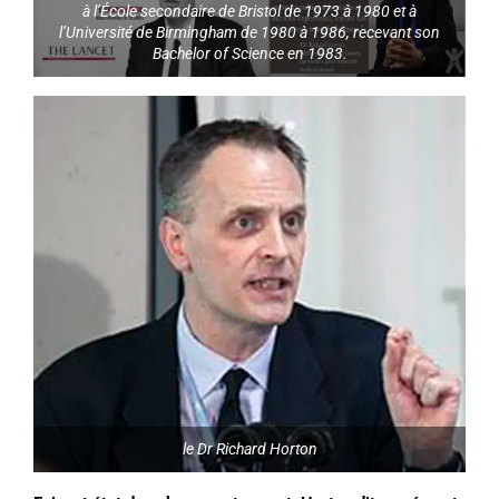
à l’École secondaire de Bristol de 1973 à 1980 et à
l’Université de Birmingham de 1980 à 1986, recevant son
Bachelor of Science en 1983.
le Dr Richard Horton