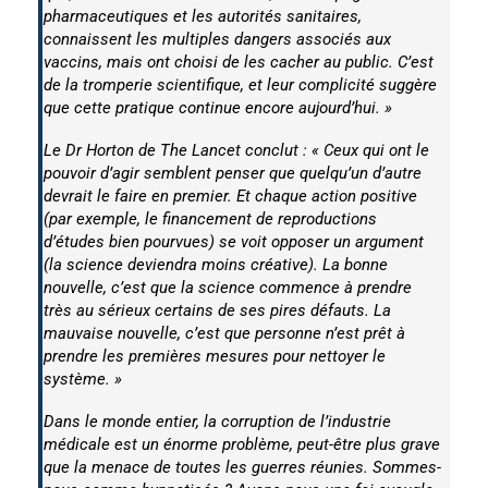
pharmaceutiques et les autorités sanitaires,
connaissent les multiples dangers associés aux
vaccins, mais ont choisi de les cacher au public. C’est
de la tromperie scientifique, et leur complicité suggère
que cette pratique continue encore aujourd’hui. »
Le Dr Horton de
The Lancet
conclut : « Ceux qui ont le
pouvoir d’agir semblent penser que quelqu’un d’autre
devrait le faire en premier. Et chaque action positive
(par exemple, le financement de reproductions
d’études bien pourvues) se voit opposer un argument
(la science deviendra moins créative). La bonne
nouvelle, c’est que la science commence à prendre
très au sérieux certains de ses pires défauts. La
mauvaise nouvelle, c’est que personne n’est prêt à
prendre les premières mesures pour nettoyer le
système. »
Dans le monde entier, la corruption de l’industrie
médicale est un énorme problème, peut-être plus grave
que la menace de toutes les guerres réunies. Sommes-