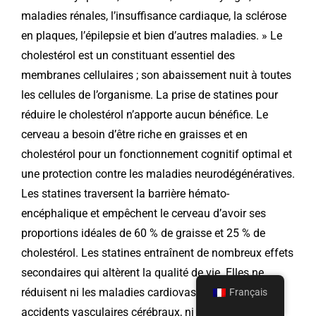
maladies rénales, l’insuffisance cardiaque, la sclérose
en plaques, l’épilepsie et bien d’autres maladies. » Le
cholestérol est un constituant essentiel des
membranes cellulaires ; son abaissement nuit à toutes
les cellules de l’organisme. La prise de statines pour
réduire le cholestérol n’apporte aucun bénéfice. Le
cerveau a besoin d’être riche en graisses et en
cholestérol pour un fonctionnement cognitif optimal et
une protection contre les maladies neurodégénératives.
Les statines traversent la barrière hémato-
encéphalique et empêchent le cerveau d’avoir ses
proportions idéales de 60 % de graisse et 25 % de
cholestérol. Les statines entraînent de nombreux effets
secondaires qui altèrent la qualité de vie. Elles ne
réduisent ni les maladies cardiovasculaires, ni les
Français
accidents vasculaires cérébraux, ni les infarctus du