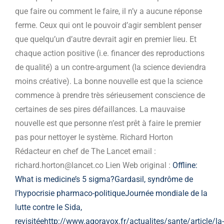
que faire ou comment le faire, il n’y a aucune réponse
ferme. Ceux qui ont le pouvoir d’agir semblent penser
que quelqu’un d’autre devrait agir en premier lieu. Et
chaque action positive (i.e. financer des reproductions
de qualité) a un contre-argument (la science deviendra
moins créative). La bonne nouvelle est que la science
commence à prendre très sérieusement conscience de
certaines de ses pires défaillances. La mauvaise
nouvelle est que personne n’est prêt à faire le premier
pas pour nettoyer le système. Richard Horton
Rédacteur en chef de The Lancet email :
richard.horton@lancet.co Lien Web original :
Offline:
What is medicine’s 5 sigma?
Gardasil, syndrôme de
l’hypocrisie pharmaco-politique
Journée mondiale de la
lutte contre le Sida,
revisitée
http://www.agoravox.fr/actualites/sante/article/la-