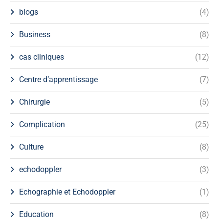
blogs
(4)
Business
(8)
cas cliniques
(12)
Centre d’apprentissage
(7)
Chirurgie
(5)
Complication
(25)
Culture
(8)
echodoppler
(3)
Echographie et Echodoppler
(1)
Education
(8)