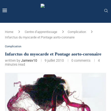
Home
Centre d’apprentissage
Complication
Infarctus du myocarde et Pontage aorto-coronaire
Complication
Infarctus du myocarde et Pontage aorto-coronaire
written by
Jamesv10
9 juillet 2010
0 comments
4
minutes read