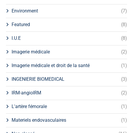
Environment
(7)
Featured
(8)
I.U.E
(8)
Imagerie médicale
(2)
Imagerie médicale et droit de la santé
(1)
INGENIERIE BIOMEDICAL
(3)
IRM-angioIRM
(2)
L'artère fémorale
(1)
Materiels endovasculaires
(1)