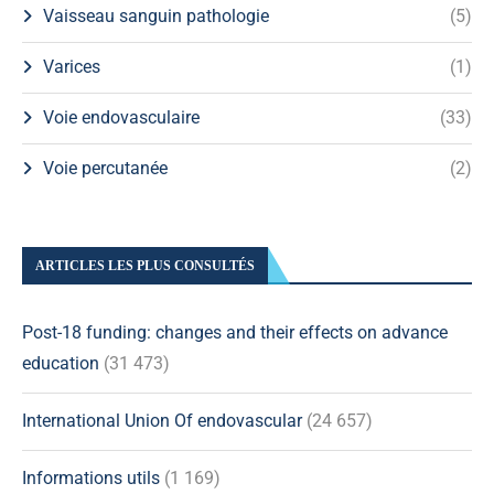
Vaisseau sanguin pathologie
(5)
Varices
(1)
Voie endovasculaire
(33)
Voie percutanée
(2)
ARTICLES LES PLUS CONSULTÉS
Post-18 funding: changes and their effects on advance
education
(31 473)
International Union Of endovascular
(24 657)
Informations utils
(1 169)