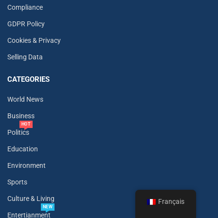
Compliance
GDPR Policy
Cookies & Privacy
Selling Data
CATEGORIES
World News
Business
HOT
Politics
Education
Environment
Sports
Culture & Living
Français
NEW
Entertianment