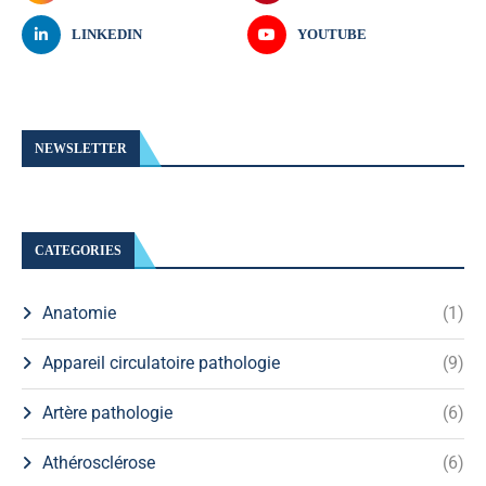
LINKEDIN
YOUTUBE
NEWSLETTER
CATEGORIES
Anatomie
(1)
Appareil circulatoire pathologie
(9)
Artère pathologie
(6)
Athérosclérose
(6)