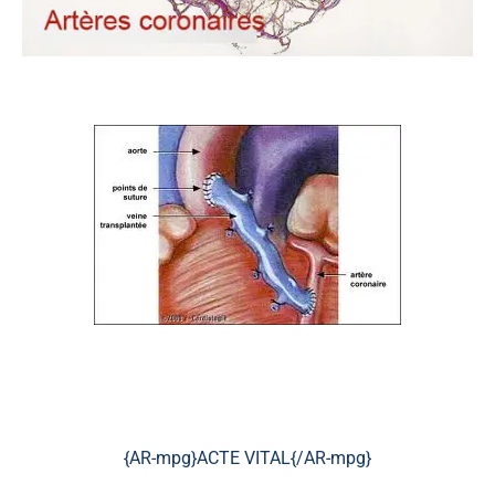
{AR-mpg}ACTE VITAL{/AR-mpg}