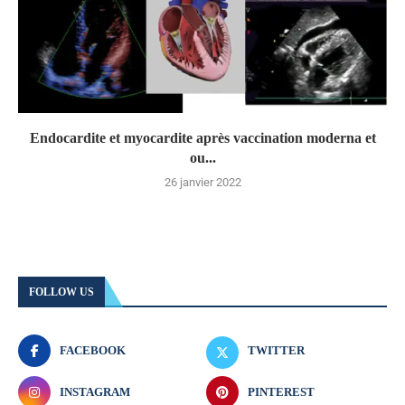
Endocardite et myocardite après vaccination moderna et
ou...
26 janvier 2022
FOLLOW US
FACEBOOK
TWITTER
INSTAGRAM
PINTEREST