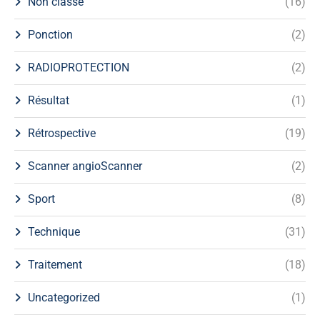
Non classé
(16)
Ponction
(2)
RADIOPROTECTION
(2)
Résultat
(1)
Rétrospective
(19)
Scanner angioScanner
(2)
Sport
(8)
Technique
(31)
Traitement
(18)
Uncategorized
(1)