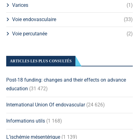
Varices
(1)
Voie endovasculaire
(33)
Voie percutanée
(2)
ARTICLES LES PLUS CONSULTÉS
Post-18 funding: changes and their effects on advance
education
(31 472)
International Union Of endovascular
(24 626)
Informations utils
(1 168)
L’ischémie mésentérique
(1 139)