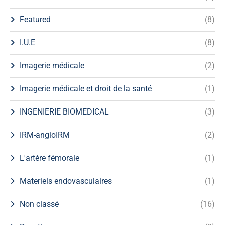
Featured
(8)
I.U.E
(8)
Imagerie médicale
(2)
Imagerie médicale et droit de la santé
(1)
INGENIERIE BIOMEDICAL
(3)
IRM-angioIRM
(2)
L'artère fémorale
(1)
Materiels endovasculaires
(1)
Non classé
(16)