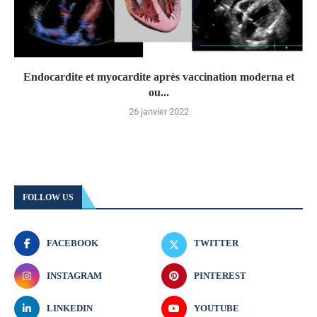
Endocardite et myocardite après vaccination moderna et
ou...
26 janvier 2022
FOLLOW US
FACEBOOK
TWITTER
INSTAGRAM
PINTEREST
LINKEDIN
YOUTUBE