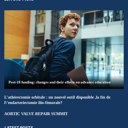
Post-18 funding: changes and their effects on advance education
L’athérectomie orbitale : un nouvel outil disponible ,la fin de
l\’endarteriectomie ilio-fémorale?
AORTIC VALVE REPAIR SUMMIT
LATEST POSTS