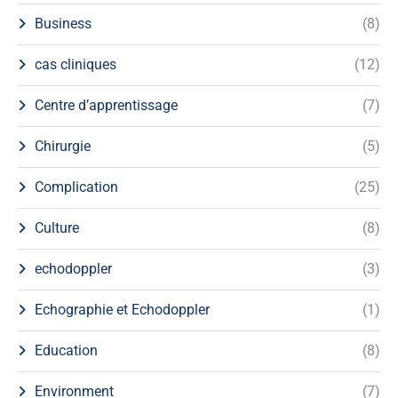
Business
(8)
cas cliniques
(12)
Centre d’apprentissage
(7)
Chirurgie
(5)
Complication
(25)
Culture
(8)
echodoppler
(3)
Echographie et Echodoppler
(1)
Education
(8)
Environment
(7)