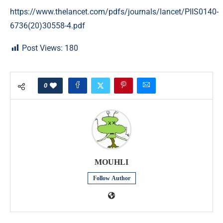
https://www.thelancet.com/pdfs/journals/lancet/PIIS0140-
6736(20)30558-4.pdf
Post Views:
180
0
MOUHLI
Follow Author