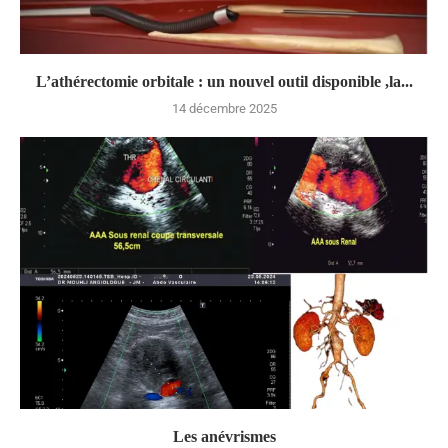
L’athérectomie orbitale : un nouvel outil disponible ,la...
14 décembre 2025
Les anévrismes