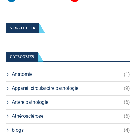
NEWSLETTER
CATEGORIES
Anatomie
(1)
Appareil circulatoire pathologie
(9)
Artère pathologie
(6)
Athérosclérose
(6)
blogs
(4)