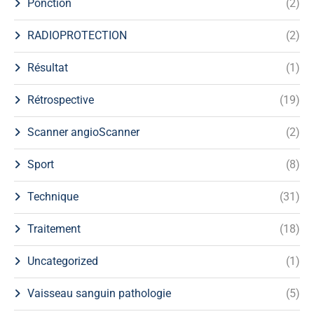
Ponction
(2)
RADIOPROTECTION
(2)
Résultat
(1)
Rétrospective
(19)
Scanner angioScanner
(2)
Sport
(8)
Technique
(31)
Traitement
(18)
Uncategorized
(1)
Vaisseau sanguin pathologie
(5)