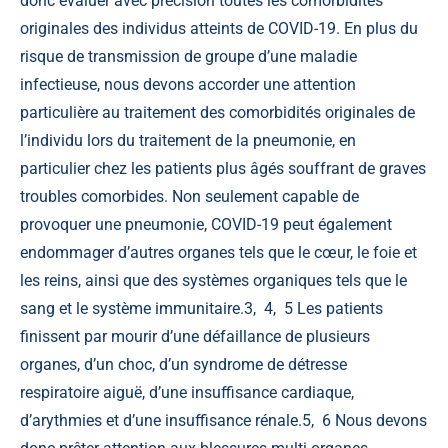
donc évaluer avec précision toutes les comorbidités
originales des individus atteints de COVID-19. En plus du
risque de transmission de groupe d’une maladie
infectieuse, nous devons accorder une attention
particulière au traitement des comorbidités originales de
l’individu lors du traitement de la pneumonie, en
particulier chez les patients plus âgés souffrant de graves
troubles comorbides. Non seulement capable de
provoquer une pneumonie, COVID-19 peut également
endommager d’autres organes tels que le cœur, le foie et
les reins, ainsi que des systèmes organiques tels que le
sang et le système immunitaire.
3
,
4
,
5
Les patients
finissent par mourir d’une défaillance de plusieurs
organes, d’un choc, d’un syndrome de détresse
respiratoire aiguë, d’une insuffisance cardiaque,
d’arythmies et d’une insuffisance rénale.
5
,
6
Nous devons