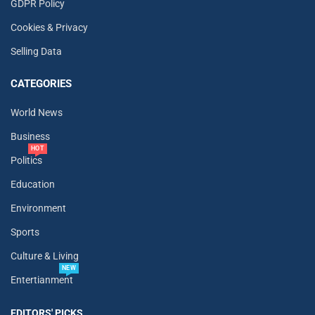
GDPR Policy
Cookies & Privacy
Selling Data
CATEGORIES
World News
Business
HOT
Politics
Education
Environment
Sports
Culture & Living
NEW
Entertianment
EDITORS' PICKS