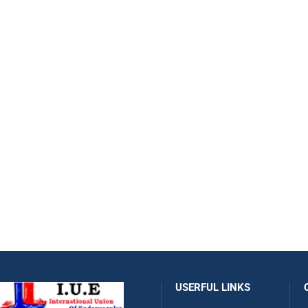
USERFUL LINKS