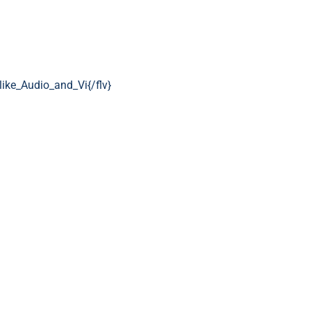
ike_Audio_and_Vi{/flv}