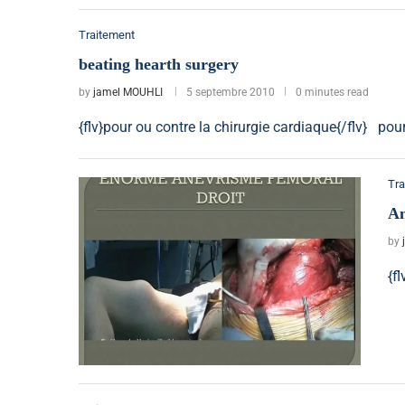
Traitement
beating hearth surgery
by
jamel MOUHLI
5 septembre 2010
0 minutes read
{flv}pour ou contre la chirurgie cardiaque{/flv} pou
Tra
An
by
{f