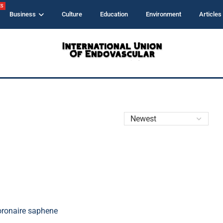
ES
Business
Culture
Education
Environment
Articles
ronaire saphene