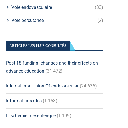
Voie endovasculaire
(33)
Voie percutanée
(2)
ARTICLES LES PLUS CONSULTÉS
Post-18 funding: changes and their effects on
advance education
(31 472)
International Union Of endovascular
(24 636)
Informations utils
(1 168)
L’ischémie mésentérique
(1 139)