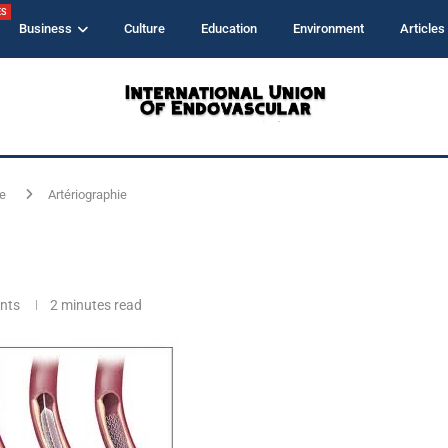
ES
Business
Culture
Education
Environment
Articles
e
Artériographie
nts
2 minutes read