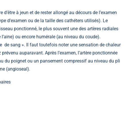
re d’être à jeun et de rester allongé au décours de l’examen
e d’examen ou de la taille des cathéters utilisés). Le
isseau ponctionné, le plus souvent une des artères radiales
 l’aine) ou encore humérale (au niveau du coude).
de sang ». Il faut toutefois noter une sensation de chaleur
ez prévenu auparavant. Après l’examen, l’artère ponctionnée
au du poignet ou un pansement compressif au niveau du pli
ène (angioseal).
baires