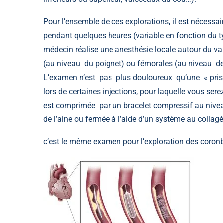
Pour l’ensemble de ces explorations, il est nécessai
pendant quelques heures (variable en fonction du typ
médecin réalise une anesthésie locale autour du va
(au niveau du poignet) ou fémorales (au niveau de
L’examen n’est pas plus douloureux qu’une « prise 
lors de certaines injections, pour laquelle vous ser
est comprimée par un bracelet compressif au nive
de l’aine ou fermée à l’aide d’un système au collag
c’est le même examen pour l’exploration des coron