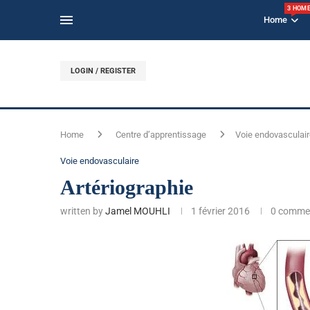
3 HOM
Home
LOGIN / REGISTER
Home
Centre d’apprentissage
Voie endovasculair
Voie endovasculaire
Artériographie
written by
Jamel MOUHLI
1 février 2016
0 comme