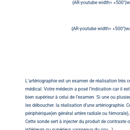
{AR-youtube width= »500″
{AR-youtube width= »500″
L’artériographie est un examen de réalisation trè
médical. Votre médecin a posé l’indication car il e
bien supérieur à celui de l’examen. Si une ou plusieu
les déboucher. la réalisation d’une artériographie. 
périphérique(en général artère radiale ou fémorale), 
Cette sonde sert à injecter du produit de contraste
inférieurs ou supérieur, vaisseaux du cou…).