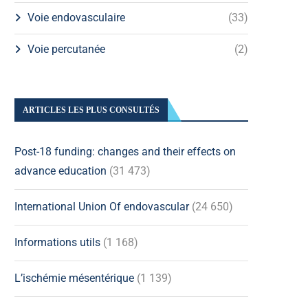
Voie endovasculaire
(33)
Voie percutanée
(2)
ARTICLES LES PLUS CONSULTÉS
Post-18 funding: changes and their effects on
advance education
(31 473)
International Union Of endovascular
(24 650)
Informations utils
(1 168)
L’ischémie mésentérique
(1 139)