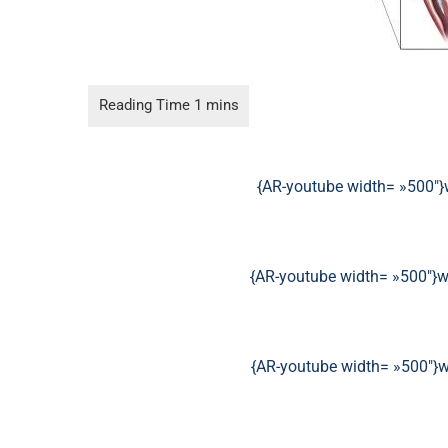
{AR-youtube width= »500″
{AR-youtube width= »500″
{AR-youtube width= »500″