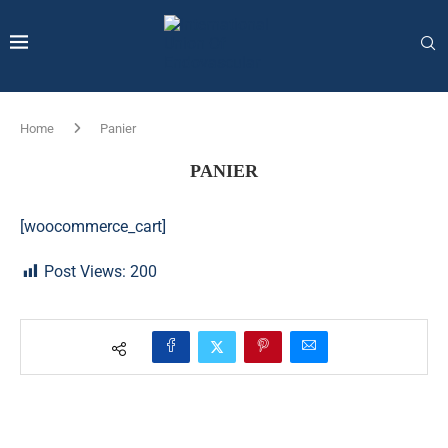
Home
Panier
PANIER
[woocommerce_cart]
Post Views:
200