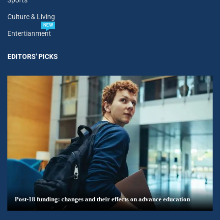
Sports
Culture & Living
NEW
Entertianment
EDITORS' PICKS
Post-18 funding: changes and their effects on advance education